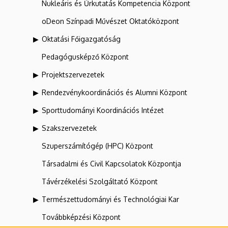
Nukleáris és Űrkutatás Kompetencia Központ
oDeon Színpadi Művészet Oktatóközpont
Oktatási Főigazgatóság
Pedagógusképző Központ
Projektszervezetek
Rendezvénykoordinációs és Alumni Központ
Sporttudományi Koordinációs Intézet
Szakszervezetek
Szuperszámítógép (HPC) Központ
Társadalmi és Civil Kapcsolatok Központja
Távérzékelési Szolgáltató Központ
Természettudományi és Technológiai Kar
Továbbképzési Központ