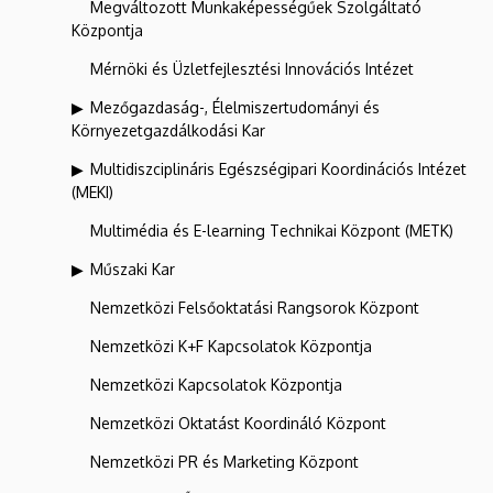
Megváltozott Munkaképességűek Szolgáltató
Központja
Mérnöki és Üzletfejlesztési Innovációs Intézet
Mezőgazdaság-, Élelmiszertudományi és
Környezetgazdálkodási Kar
Multidiszciplináris Egészségipari Koordinációs Intézet
(MEKI)
Multimédia és E-learning Technikai Központ (METK)
Műszaki Kar
Nemzetközi Felsőoktatási Rangsorok Központ
Nemzetközi K+F Kapcsolatok Központja
Nemzetközi Kapcsolatok Központja
Nemzetközi Oktatást Koordináló Központ
Nemzetközi PR és Marketing Központ