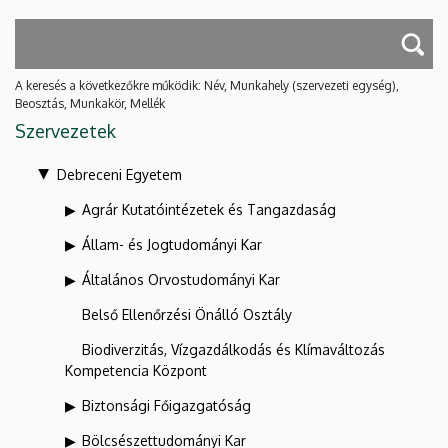
A keresés a következőkre működik: Név, Munkahely (szervezeti egység),
Beosztás, Munkakör, Mellék
Szervezetek
Debreceni Egyetem
Agrár Kutatóintézetek és Tangazdaság
Állam- és Jogtudományi Kar
Általános Orvostudományi Kar
Belső Ellenőrzési Önálló Osztály
Biodiverzitás, Vízgazdálkodás és Klímaváltozás
Kompetencia Központ
Biztonsági Főigazgatóság
Bölcsészettudományi Kar