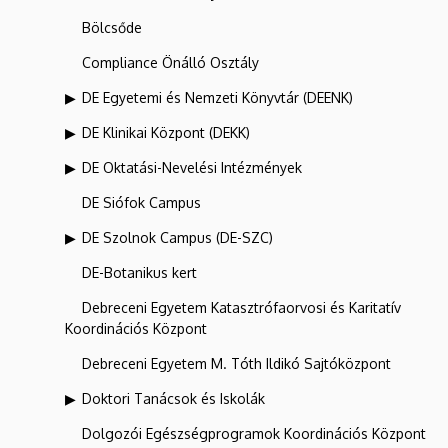
Bölcsőde
Compliance Önálló Osztály
DE Egyetemi és Nemzeti Könyvtár (DEENK)
DE Klinikai Központ (DEKK)
DE Oktatási-Nevelési Intézmények
DE Siófok Campus
DE Szolnok Campus (DE-SZC)
DE-Botanikus kert
Debreceni Egyetem Katasztrófaorvosi és Karitatív
Koordinációs Központ
Debreceni Egyetem M. Tóth Ildikó Sajtóközpont
Doktori Tanácsok és Iskolák
Dolgozói Egészségprogramok Koordinációs Központ