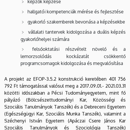
képzők képzése
hallgatói kompetenciák mérése és fejlesztése
gyakorló szakemberek bevonása a képzésekbe
vállalati tantervek kidolgozása a duális képzés
gyakorlóhelyei számára
felsőoktatási részvételt növelő és a
lemorzsolódás kockázatát csökkentő
programcsomagok kidolgozása és megvalósítása
A projekt az EFOP-3.5.2 konstrukció keretében 401 756
792 Ft támogatással valósul meg a 2017.09.01.- 2021.03.31
közötti időszakban a Pécsi Tudományegyetem, mint fő
pályázó (Bölcsészettudományi Kar, Közösségi és
Szociális Tanulmányok Tanszék) és a Debreceni Egyetem
(Egészségügyi Kar, Szociális Munka Tanszék), valamint a
Széchenyi István Egyetem (Apáczai Csere János Kar
Szociális Tanulmányok és Szociológia Tanszék)