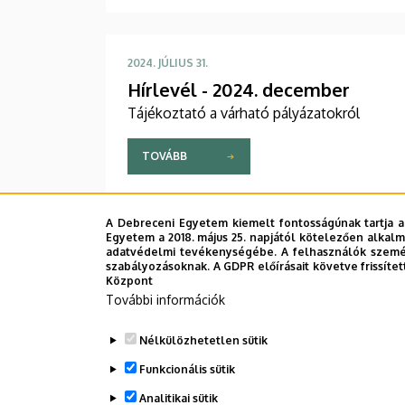
2024. JÚLIUS 31.
Hírlevél - 2024. december
Tájékoztató a várható pályázatokról
TOVÁBB
A Debreceni Egyetem kiemelt fontosságúnak tartja a
Egyetem a 2018. május 25. napjától kötelezően alkalm
adatvédelmi tevékenységébe. A felhasználók személ
szabályozásoknak. A GDPR előírásait követve frissítet
Központ
További információk
Nélkülözhetetlen sütik
Funkcionális sütik
Analitikai sütik